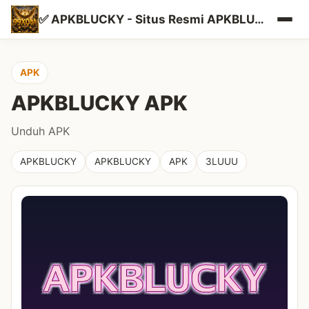
✅ APKBLUCKY - Situs Resmi APKBLUCKY | Download Aplikasi & Login
APK
APKBLUCKY APK
Unduh APK
APKBLUCKY
APKBLUCKY
APK
3LUUU