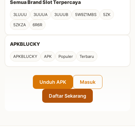
Semua Brand Slot Terpercaya
3LUUU
3UUUA
3UUUB
5W9Z1MBS
5ZK
5ZKZA
6R6R
APKBLUCKY
APKBLUCKY
APK
Populer
Terbaru
Unduh APK
Masuk
Daftar Sekarang