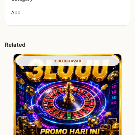
App
Related
⭐ 3LUUU #248