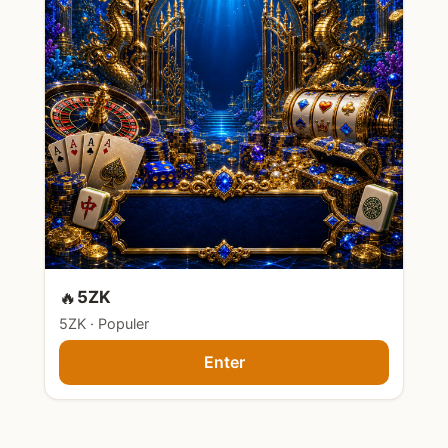
🔥
5ZK
5ZK · Populer
Enter