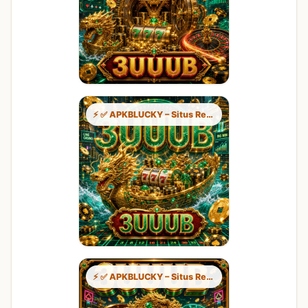
⚡ ✅ APKBLUCKY – Situs Resmi APKBLUCKY | Download Aplikasi & Login Trending
⚡ ✅ APKBLUCKY – Situs Resmi APKBLUCKY | Download Aplikasi & Login Trending