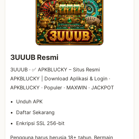
3UUUB Resmi
3UUUB · ✅ APKBLUCKY – Situs Resmi
APKBLUCKY | Download Aplikasi & Login ·
APKBLUCKY · Populer · MAXWIN · JACKPOT
Unduh APK
Daftar Sekarang
Enkripsi SSL 256-bit
Pengguna harus berusia 18+ tahun. Bermain