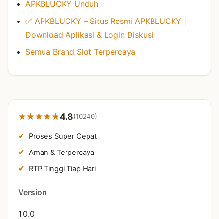
APKBLUCKY Unduh
✅ APKBLUCKY – Situs Resmi APKBLUCKY |
Download Aplikasi & Login Diskusi
Semua Brand Slot Terpercaya
4.8
(10240)
Proses Super Cepat
Aman & Terpercaya
RTP Tinggi Tiap Hari
Version
1.0.0