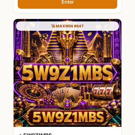
Enter
🚀 MAXWIN #647