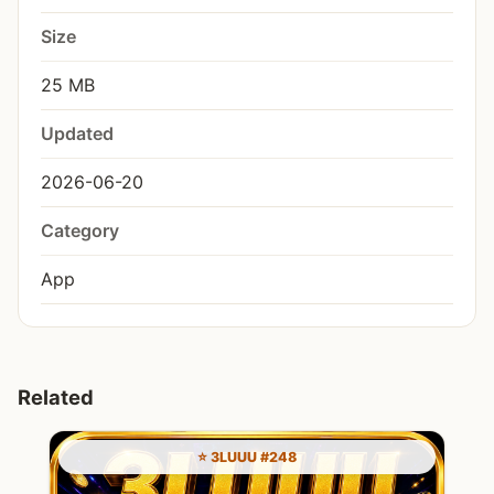
Size
25 MB
Updated
2026-06-20
Category
App
Related
⭐ 3LUUU #248