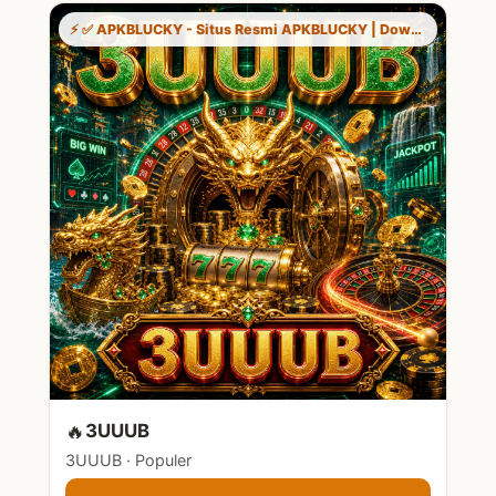
⚡ ✅ APKBLUCKY - Situs Resmi APKBLUCKY | Download Aplikasi & Login Trending
🔥
3UUUB
3UUUB · Populer