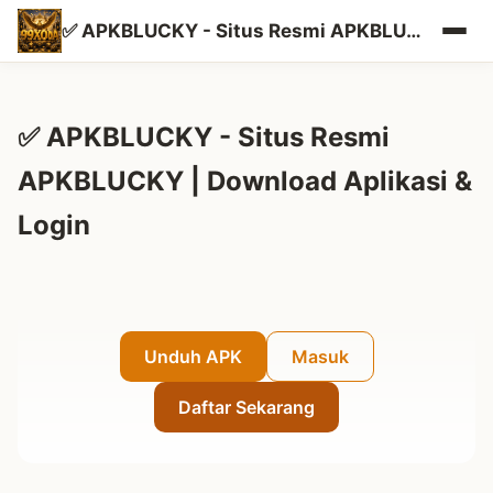
✅ APKBLUCKY - Situs Resmi APKBLUCKY | Download Aplikasi & Login
✅ APKBLUCKY - Situs Resmi
APKBLUCKY | Download Aplikasi &
Login
Unduh APK
Masuk
Daftar Sekarang