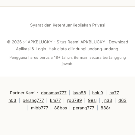
Syarat dan Ketentuan
Kebijakan Privasi
© 2026 ✅ APKBLUCKY - Situs Resmi APKBLUCKY | Download
Aplikasi & Login. Hak cipta dilindungi undang-undang.
Pengguna harus berusia 18+ tahun. Bermain secara bertanggung
jawab.
Partner Kami：
danamax777
|
javo88
|
hoki9
|
na77
|
h03
|
perang777
|
km77
|
rp6789
|
99sl
|
jin33
|
d63
|
mlbb777
|
88bos
|
perang777
|
888r